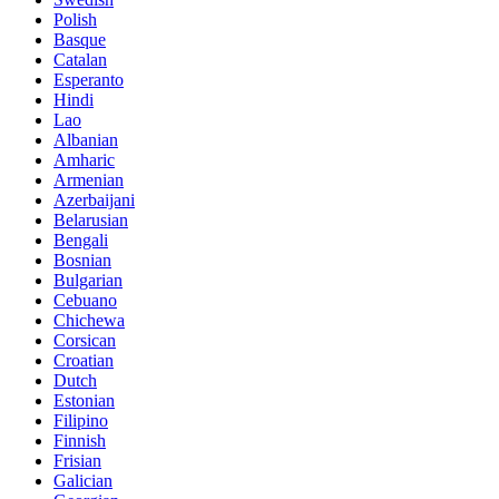
Polish
Basque
Catalan
Esperanto
Hindi
Lao
Albanian
Amharic
Armenian
Azerbaijani
Belarusian
Bengali
Bosnian
Bulgarian
Cebuano
Chichewa
Corsican
Croatian
Dutch
Estonian
Filipino
Finnish
Frisian
Galician