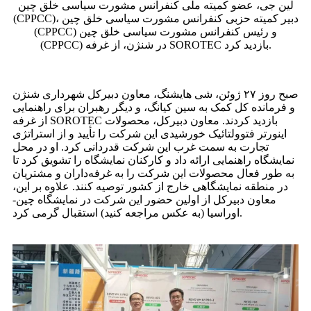
لین جی، عضو کمیته ملی کنفرانس مشورت سیاسی خلق چین
(CPPCC)، دبیر کمیته حزبی کنفرانس مشورت سیاسی خلق چین
(CPPCC) و رئیس کنفرانس مشورت سیاسی خلق چین
(CPPCC) در شنژن، از غرفه SOROTEC بازدید کرد.
صبح روز ۲۷ ژوئن، شی هایشنگ، معاون دبیرکل شهرداری شنژن
و فرمانده کل کمک به سین کیانگ، و دیگر رهبران برای راهنمایی
از غرفه SOROTEC بازدید کردند. معاون دبیرکل، محصولات
اینورتر فتوولتائیک خورشیدی این شرکت را تأیید و از استراتژی
تجارت به سمت غرب این شرکت قدردانی کرد. او در محل
نمایشگاه راهنمایی ارائه داد و کارکنان نمایشگاه را تشویق کرد تا
به طور فعال محصولات این شرکت را به غرفه‌داران و مشتریان
در منطقه نمایشگاهی خارج از کشور توصیه کنند. علاوه بر این،
معاون دبیرکل از اولین حضور این شرکت در نمایشگاه چین-
اوراسیا (به عکس مراجعه کنید) استقبال گرمی کرد.