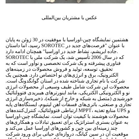
عکس با مشتریان بین‌المللی
هشتمین نمایشگاه چین-اوراسیا با موفقیت در 30 ژوئن به پایان
رسید، اما داستان SOROTEC با عنوان "فرصت‌های جدید در
جاده ابریشم، نشاط جدید در اوراسیا" همچنان ادامه دارد.
SOROTEC که در سال 2006 تأسیس شد، یک شرکت ملی با
فناوری پیشرفته و یک شرکت تخصصی و نوآور است که به
تحقیق، توسعه، تولید و فروش محصولات در زمینه‌های
الکترونیک، برق و انرژی‌های نو اختصاص دارد. همچنین یک
شرکت با نام تجاری شناخته شده در استان گوانگدونگ است.
محصولات این شرکت شامل طیف وسیعی از محصولات انرژی
نو و الکترونیکی الکتریکی، مانند اینورترهای هیبریدی فتوولتائیک
خورشیدی (متصل به شبکه و خارج از شبکه)، ذخیره‌سازی انرژی
تجاری و صنعتی، باتری‌های فسفات آهن لیتیوم، ایستگاه‌های پایه
ارتباطی فتوولتائیک، کنترل‌کننده‌های MPPT، منابع تغذیه UPS و
محصولات هوشمند با کیفیت توان است. نمایشگاه چین-اوراسیا
به عنوان بستری استراتژیک برای تعمیق تبادلات و همکاری‌های
چند زمینه‌ای بین چین و کشورهای اوراسیا عمل می‌کند و
موقعیت آن در سین کیانگ، دروازه‌ای حیاتی برای ورود شرکت