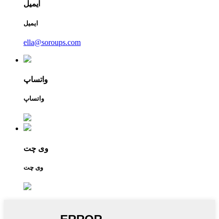
ایمیل
ایمیل
ella@soroups.com
واتساپ
واتساپ
وی چت
وی چت