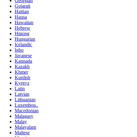
Georgian
Gujarati
Haitian
Hausa
Hawaiian
Hebrew
Hmong
Hungarian
Icelandic
Igbo
Javanese
Kannada
Kazakh
Khmer
Kurdish
Kyrgyz
Latin
Latvian
Lithuanian
Luxembou..
Macedonian
Malagasy
Malay
Malayalam
Maltese