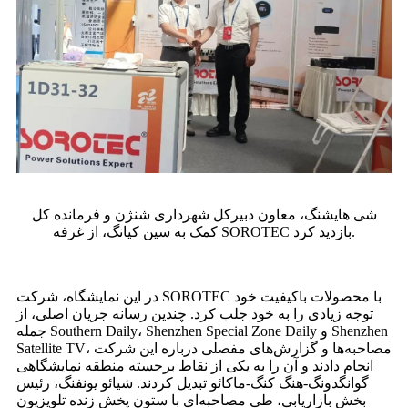
شی هایشنگ، معاون دبیرکل شهرداری شنژن و فرمانده کل
کمک به سین کیانگ، از غرفه SOROTEC بازدید کرد.
در این نمایشگاه، شرکت SOROTEC با محصولات باکیفیت خود
توجه زیادی را به خود جلب کرد. چندین رسانه جریان اصلی، از
جمله Southern Daily، Shenzhen Special Zone Daily و Shenzhen
Satellite TV، مصاحبه‌ها و گزارش‌های مفصلی درباره این شرکت
انجام دادند و آن را به یکی از نقاط برجسته منطقه نمایشگاهی
گوانگدونگ-هنگ کنگ-ماکائو تبدیل کردند. شیائو یونفنگ، رئیس
بخش بازاریابی، طی مصاحبه‌ای با ستون پخش زنده تلویزیون