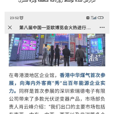
گزارش شده توسط روزنامه منطقه ویژه شنژن