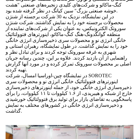
کنگ-ماکائو و شرکت‌های کلیدی زنجیره‌های صنعتی "هشت
خوشه صنعتی بزرگ" سین کیانگ در نظر گرفته شده بود.
در این نمایشگاه، نزدیک به 30 شرکت برجسته از شنژن
محصولات برجسته خود را به نمایش گذاشتند. شرکت شنژن
سوروتک الکترونیکس، به عنوان یکی از شرکت‌های نماینده از
منطقه گوانگدونگ-هنگ کنگ-ماکائو، اینورترهای فتوولتائیک
خانگی انرژی نو و محصولات سری ذخیره‌سازی انرژی خانگی
خود را به نمایش گذاشت. در طول نمایشگاه، رهبران استانی و
شهری به غرفه سوروتک توجه کردند و برای تبادل نظر و
راهنمایی از آن بازدید کردند. علاوه بر این، چندین رسانه جریان
اصلی بر محصولات سوروتک تمرکز کرده و در مورد آنها گزارش
تهیه کردند.
در نمایشگاه چین-اوراسیا امسال، شرکت SOROTEC
اینورترهای فتوولتائیک خانگی انرژی نو و محصولات سری
ذخیره‌سازی انرژی خانگی خود، از جمله اینورترهای ذخیره‌سازی
خارج از شبکه و هیبریدی، از ۱.۶ کیلووات تا ۱۱ کیلووات، را برای
پاسخگویی به تقاضای بازار برای تولید برق فتوولتائیک خورشیدی
و ذخیره‌سازی انرژی خانگی در کشورهای مختلف به نمایش
گذاشت.