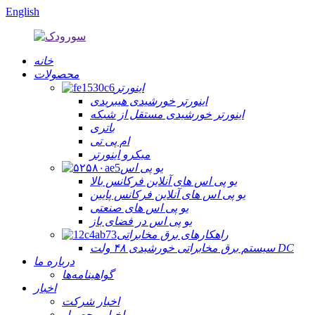
English
خانه
محصولات
اینورتر
اینورتر خورشیدی هیبریدی
اینورتر خورشیدی مستقل از شبکه
باتری
ام پی تی
میکرو اینورتر
یو پی اس
یو پی اس های آنلاین فرکانس بالا
یو پی اس های آنلاین فرکانس پایین
یو پی اس های صنعتی
یو پی اس در فضای باز
راهکارهای برق مخابراتی
سیستم برق مخابراتی خورشیدی ۴۸ ولت DC
درباره ما
گواهینامه‌ها
اخبار
اخبار شرکت
اخبار محصول