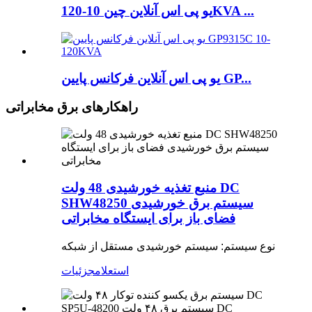
یو پی اس آنلاین چین 10-120KVA ...
یو پی اس آنلاین فرکانس پایین GP...
راهکارهای برق مخابراتی
منبع تغذیه خورشیدی 48 ولت DC
SHW48250 سیستم برق خورشیدی
فضای باز برای ایستگاه مخابراتی
نوع سیستم: سیستم خورشیدی مستقل از شبکه
استعلام
جزئیات