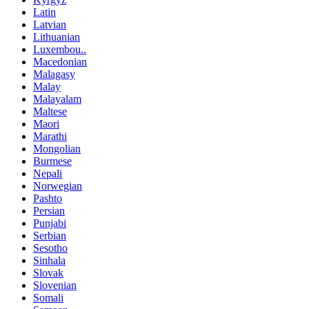
Latin
Latvian
Lithuanian
Luxembou..
Macedonian
Malagasy
Malay
Malayalam
Maltese
Maori
Marathi
Mongolian
Burmese
Nepali
Norwegian
Pashto
Persian
Punjabi
Serbian
Sesotho
Sinhala
Slovak
Slovenian
Somali