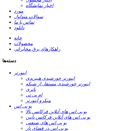
اخبار نمایشگاه
مورد
سوالات متداول
تماس با ما
دانلود
خانه
محصولات
راهکارهای برق مخابراتی
دسته‌ها
اینورتر
اینورتر خورشیدی هیبریدی
اینورتر خورشیدی مستقل از شبکه
باتری
ام پی تی
میکرو اینورتر
یو پی اس
یو پی اس های آنلاین فرکانس بالا
یو پی اس های آنلاین فرکانس پایین
یو پی اس های صنعتی
یو پی اس در فضای باز