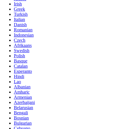
Irish
Greek
Turkish
Italian
Danish
Romanian
Indonesian
Czech
Afrikaans
Swedish
Polish
Basque
Catalan
Esperanto
Hindi
Lao
Albanian
Amharic
Armenian
Azerbaijani
Belarusian
Bengali
Bosnian
Bulgarian
Cebuano