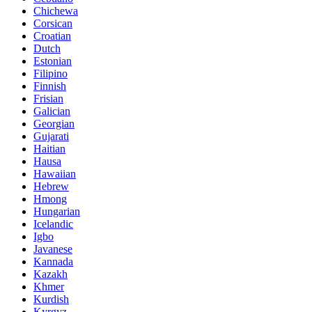
Chichewa
Corsican
Croatian
Dutch
Estonian
Filipino
Finnish
Frisian
Galician
Georgian
Gujarati
Haitian
Hausa
Hawaiian
Hebrew
Hmong
Hungarian
Icelandic
Igbo
Javanese
Kannada
Kazakh
Khmer
Kurdish
Kyrgyz