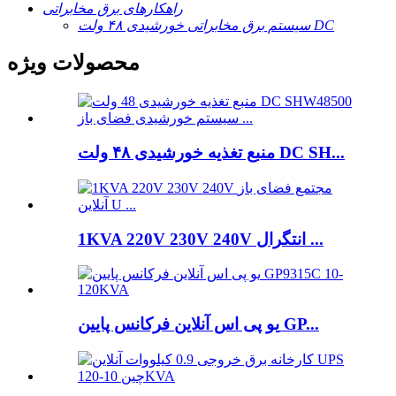
راهکارهای برق مخابراتی
سیستم برق مخابراتی خورشیدی ۴۸ ولت DC
محصولات ویژه
منبع تغذیه خورشیدی ۴۸ ولت DC SH...
1KVA 220V 230V 240V انتگرال ...
یو پی اس آنلاین فرکانس پایین GP...