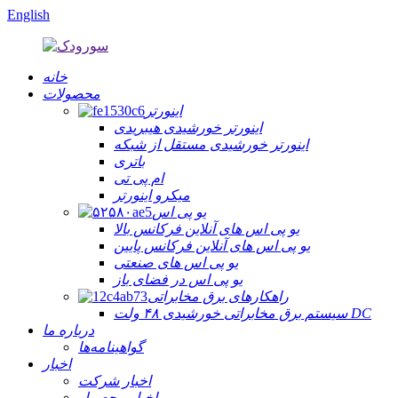
English
خانه
محصولات
اینورتر
اینورتر خورشیدی هیبریدی
اینورتر خورشیدی مستقل از شبکه
باتری
ام پی تی
میکرو اینورتر
یو پی اس
یو پی اس های آنلاین فرکانس بالا
یو پی اس های آنلاین فرکانس پایین
یو پی اس های صنعتی
یو پی اس در فضای باز
راهکارهای برق مخابراتی
سیستم برق مخابراتی خورشیدی ۴۸ ولت DC
درباره ما
گواهینامه‌ها
اخبار
اخبار شرکت
اخبار محصول