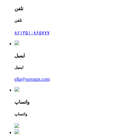
تلفن
تلفن
۸۶۱۳۵۱۰۸۶۵۷۷۷
ایمیل
ایمیل
ella@soroups.com
واتساپ
واتساپ