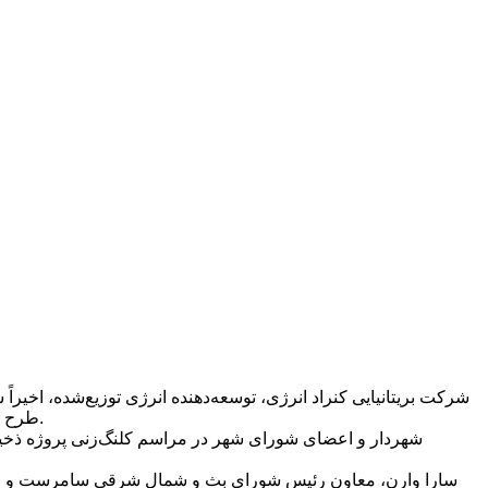
طرح اولیه برای ساخت یک نیروگاه گاز طبیعی به دلیل مخالفت‌های محلی، برنامه‌ریزی کرده است که این پروژه جایگزین نیروگاه گاز طبیعی شود.
شهردار و اعضای شورای شهر در مراسم کلنگ‌زنی پروژه ذخیره‌
سارا وارن، معاون رئیس شورای بث و شمال شرقی سامرست و عضو ک