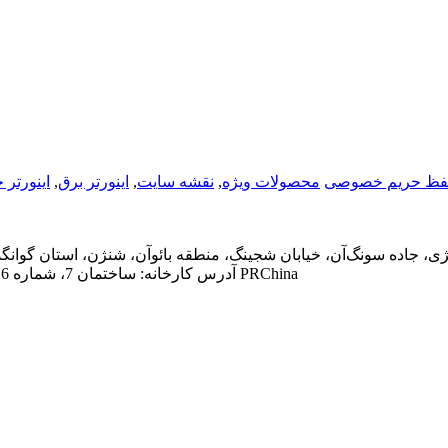
فظ حریم خصوصی
محصولات ویژه
,
نقشه سایت
,
اینورتر برق
,
اینورتر
آدرس کارخانه: ساختمان 7، شماره 26 جاده کیوان، شهر تانگشیا، شهر دونگوان، استان گوانگدونگ، 523000 PRChina