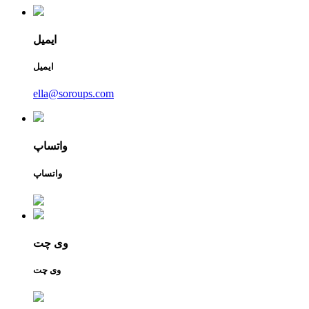
ایمیل
ایمیل
ella@soroups.com
واتساپ
واتساپ
وی چت
وی چت