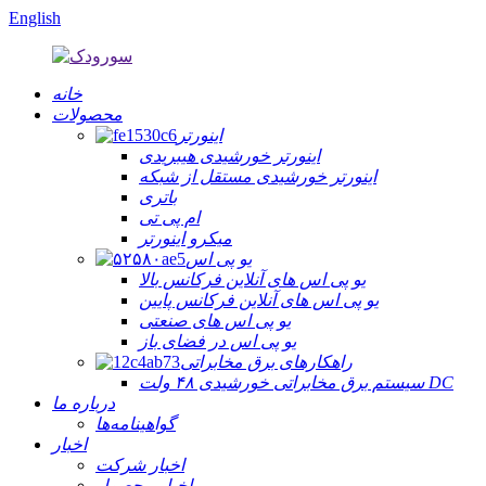
English
خانه
محصولات
اینورتر
اینورتر خورشیدی هیبریدی
اینورتر خورشیدی مستقل از شبکه
باتری
ام پی تی
میکرو اینورتر
یو پی اس
یو پی اس های آنلاین فرکانس بالا
یو پی اس های آنلاین فرکانس پایین
یو پی اس های صنعتی
یو پی اس در فضای باز
راهکارهای برق مخابراتی
سیستم برق مخابراتی خورشیدی ۴۸ ولت DC
درباره ما
گواهینامه‌ها
اخبار
اخبار شرکت
اخبار محصول