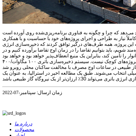
 تأسیسات انرژی در بریتانیا را اداره می‌کند، ما کاملاً نیاز به طراحی و اجرای پروژه‌های خود با حساسیت و با همکاری
 این پروژه، همه طرف‌های درگیر توافق کردند که ذخیره‌سازی انرژی
د شویم، باید بتوانیم تقاضا را در زمان اوج تقاضا برآورده کنیم و در
نمونه‌هایی از ذخیره‌سازی انرژی باتری به عنوان یک جایگزین به دلیل مخالفت محلی با پروژه‌های تولید برق با سوخت فسیلی، محدود به پروژه‌های کوچک نیست. سیستم ذخیره‌سازی باتری ۱۰۰ مگاوات/۴۰۰
ی انتخاب می‌شوند. طبق یک مطالعه اخیر در استرالیا، به عنوان یک
زمان ارسال: سپتامبر-07-2022
درباره ما
محصولات
اخبار