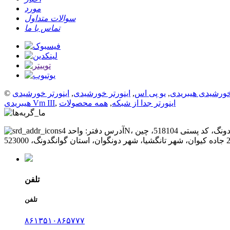
مورد
سوالات متداول
تماس با ما
 خورشیدی هیبریدی
,
یو پی اس
,
اینورتر خورشیدی
,
اینورتر خورشیدی
اینورتر جدا از شبکه
,
همه محصولات
,
هیبریدی Vm III
تلفن
تلفن
۸۶۱۳۵۱۰۸۶۵۷۷۷