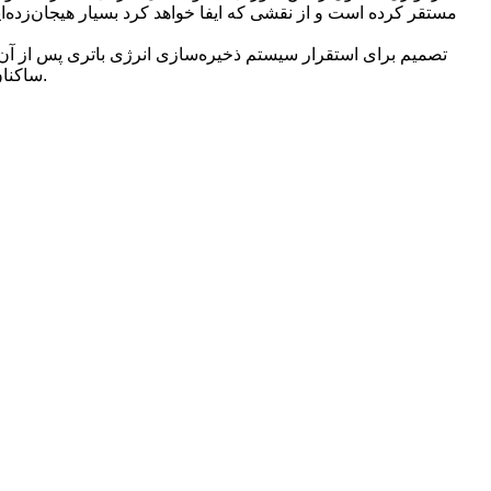
ساکنان محلی مواجه شد. شرکت انرژی کنراد این طرح را بعداً در همان سال کنار گذاشت زیرا این شرکت به دنبال استقرار یک جایگزین سبزتر بود.