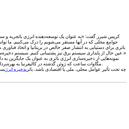
جوامع محلی که در آنها مستقر می‌شویم را درک می‌کنیم. ما تو
باتری برای دستیابی به انتشار صفر خالص در بریتانیا و اتخاذ فناوری م
عین حال از پایداری سیستم برق نیز پشتیبانی کنیم. سیستم ذخیره‌سازی باتری ما در میدسومر نورتون می‌تواند تا دو ساعت برق ۱۴۰۰۰ خانوار را تأمین کند، بنابراین یک منبع انعطاف‌پذیر خواهد بود و خواهد بود.»
مگاوات ساعت که ژوئن گذشته در کالیفرنیا به بهره‌برداری رسید، پس از آن توسعه یافت که طرح‌های اولیه برای یک نیروگاه گاز طبیعی در ساعات اوج مصرف با مخالفت ساکنان محلی روبرو شد.
چه تحت تأثیر عوامل محلی، ملی یا اقتصادی باشد، باتری
ذخیره انرژی
سیس