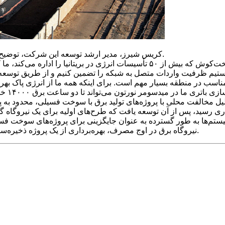
کریس شیرز، مدیر ارشد توسعه این شرکت، توضیح می‌دهد که چرا و چگونه به فناوری برنامه‌ریزی‌شده روی آورده است.
کریس شیرز گفت: «به عنوان یک توسعه‌دهنده انرژی باتجربه و سخت‌کوش که بیش از ۵۰
انستیم ظرفیت واردات متصل به شبکه را تضمین کنیم و از طریق توسعه
ناسب در منطقه بسیار مهم است. برای اینکه همه ما از انرژی پاک بهره‌من
تم‌ها به طور گسترده به عنوان جایگزینی برای پروژه‌های سوخت فسیل
نیروگاه برق در اوج مصرف، بهره‌برداری از یک پروژه ذخیره‌سازی انرژی باتری می‌تواند 30٪ ارزان‌تر از یک نیروگاه گاز طبیعی باشد.