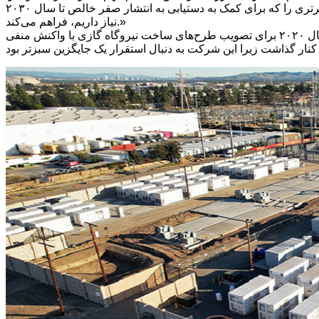
مستقر کرده است و از نقشی که ایفا خواهد کرد بسیار هیجان‌زده‌ایم. این نقش قابل تقدیر است. این پروژه انرژی هوشمندتر و انعطاف‌پذیرتری را که برای کمک به دستیابی به انتشار صفر خالص تا سال ۲۰۳۰
نیاز داریم، فراهم می‌کند.»
تصمیم برای استقرار سیستم ذخیره‌سازی انرژی باتری پس از آن اتخاذ شد که تصمیم شورای بث و شمال شرقی سامرست در اوایل سال ۲۰۲۰ برای تصویب طرح‌های ساخت نیروگاه گازی با واکنش منفی