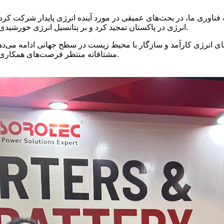
انرژی در پاکستان تمجید کرد و بر پتانسیل انرژی خورشیدی برای رشد اقتصادی محلی و حفاظت از محیط زیست تأکید نمود.
های انرژی کارآمد و سازگار با محیط زیست در سطح جهانی ادامه می‌دهد
مشتاقانه منتظر فرصت‌های همکاری بیشتر در آینده برای ترویج پذیرش انرژی پاک در پاکستان هستیم.