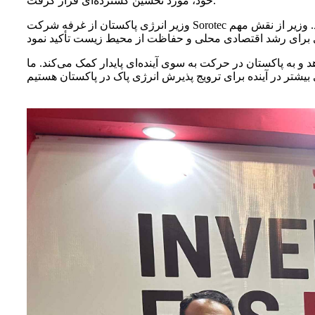
خود، مورد تحسین گسترده‌ای قرار گرفت.
وزیر انرژی پاکستان از غرفه شرکت Sorotec بازدید کرد و ضمن ابراز علاقه فراوان به فناوری ما، در بحث‌های عمیقی در مورد آینده انرژی پایدار شرکت کرد. وزیر از نقش مهم Sorotec در ارتقای تحول
 و به پاکستان در حرکت به سوی آینده‌ای پایدار کمک می‌کند. ما