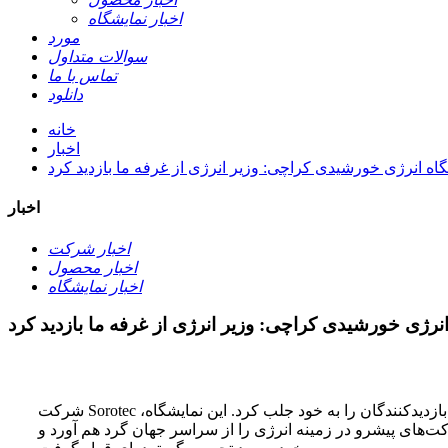
اخبار نمایشگاه
مورد
سوالات متداول
تماس با ما
دانلود
خانه
اخبار
اه انرژی خورشیدی کراچی: وزیر انرژی از غرفه ما بازدید کرد
اخبار
اخبار شرکت
اخبار محصول
اخبار نمایشگاه
رژی خورشیدی کراچی: وزیر انرژی از غرفه ما بازدید کرد
شرکت Sorotec در اولین روز نمایشگاه خورشیدی کراچی، راهکارهای برجسته انرژی خورشیدی خود را به نمایش گذاشت و توجه قابل توجهی از بازدیدکنندگان را به خود جلب کرد. این نمایشگاه،
یشرو در زمینه انرژی را از سراسر جهان گرد هم آورد و Sorotec، به عنوان یک نوآور در حوزه انرژی خورشیدی، به خاطر جدیدترین اینورترهای فتوولتائیک و محصولات ذخیره‌سازی انرژی