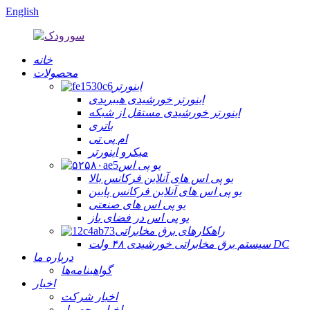
English
خانه
محصولات
اینورتر
اینورتر خورشیدی هیبریدی
اینورتر خورشیدی مستقل از شبکه
باتری
ام پی تی
میکرو اینورتر
یو پی اس
یو پی اس های آنلاین فرکانس بالا
یو پی اس های آنلاین فرکانس پایین
یو پی اس های صنعتی
یو پی اس در فضای باز
راهکارهای برق مخابراتی
سیستم برق مخابراتی خورشیدی ۴۸ ولت DC
درباره ما
گواهینامه‌ها
اخبار
اخبار شرکت
اخبار محصول