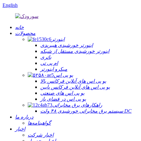
English
خانه
محصولات
اینورتر
اینورتر خورشیدی هیبریدی
اینورتر خورشیدی مستقل از شبکه
باتری
ام پی تی
میکرو اینورتر
یو پی اس
یو پی اس های آنلاین فرکانس بالا
یو پی اس های آنلاین فرکانس پایین
یو پی اس های صنعتی
یو پی اس در فضای باز
راهکارهای برق مخابراتی
سیستم برق مخابراتی خورشیدی ۴۸ ولت DC
درباره ما
گواهینامه‌ها
اخبار
اخبار شرکت
اخبار محصول