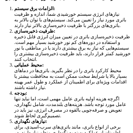
الزامات برق سیستم:
نیازهای انرژی سیستم خورشیدی شما، اندازه و ظرفیت
باتری مورد نیاز را تعیین می‌کند. سیستم‌های با توان بالاتر به
باتری‌های بزرگتر با ظرفیت ذخیره‌سازی بالاتر نیاز دارند.
ظرفیت ذخیره‌سازی:
ظرفیت ذخیره‌سازی باتری در تعیین میزان انرژی قابل ذخیره
و استفاده در دوره‌های کم نور خورشید بسیار مهم است.
سیستم‌هایی که نیاز به برق بیشتری دارند یا در مناطقی با نور
خورشید کمتر قرار دارند، باید ظرفیت ذخیره‌سازی بیشتری را
انتخاب کنند.
محیط عملیاتی:
محیط کارکرد باتری را در نظر بگیرید. باتری‌ها در دماهای
بسیار بالا یا شرایط سخت ممکن است به محافظت بیشتر یا
اقدامات ویژه‌ای برای اطمینان از عملکرد و طول عمر بهینه
نیاز داشته باشند.
بودجه:
اگرچه هزینه اولیه باتری عامل مهمی است، اما نباید تنها
عامل مورد توجه باشد. هزینه‌های بلندمدت، شامل نگهداری،
تعویض و صرفه‌جویی بالقوه در مصرف انرژی، نیز باید در
تصمیم‌گیری لحاظ شوند.
نیازهای نگهداری:
برخی از انواع باتری، مانند باتری‌های سرب-اسیدی، برای
اطمینان از عملکرد بهینه به نگهداری منظم نیاز دارند، در