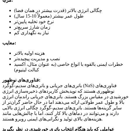
مزایا:
چگالی انرژی بالاتر (قدرت بیشتر در همان فضا)
طول عمر بیشتر (معمولاً 10-15 سال)
نرخ خود تخلیه پایین‌تر
زمان شارژ سریع‌تر
نیاز به نگهداری کم
معایب:
هزینه اولیه بالاتر
نصب و مدیریت پیچیده‌تر
خطرات ایمنی بالقوه با انواع خاصی (به عنوان مثال، اکسید
کبالت لیتیوم)
فناوری‌های نوظهور:
باتری‌های جریانی و باتری‌های سدیم-گوگرد (NaS) فناوری‌های
نوظهوری هستند که نویدبخش کاربردهای ذخیره‌سازی انرژی
خورشیدی در مقیاس بزرگ هستند. باتری‌های جریانی راندمان انرژی
بالا و طول عمر طولانی ارائه می‌دهند اما در حال حاضر گران‌تر از
سایر گزینه‌ها هستند. باتری‌های سدیم-گوگرد چگالی انرژی بالایی
دارند و می‌توانند در دماهای بالا کار کنند، اما با چالش‌هایی مانند
هزینه‌های بالای تولید و نگرانی‌های ایمنی روبرو هستند.
عواملی که باید هنگام انتخاب باتری خورشیدی در نظر بگیرید