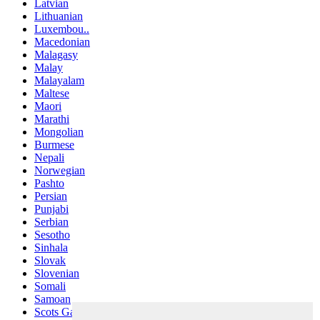
Latvian
Lithuanian
Luxembou..
Macedonian
Malagasy
Malay
Malayalam
Maltese
Maori
Marathi
Mongolian
Burmese
Nepali
Norwegian
Pashto
Persian
Punjabi
Serbian
Sesotho
Sinhala
Slovak
Slovenian
Somali
Samoan
Scots Gaelic