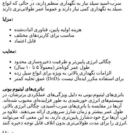
سرب-اسید سیلد نیاز به نگهداری منظم دارند، در حالی که انواع
سیلد به نگهداری کمی نیاز دارند و عموماً عمر طولانی‌تری دارند.
مزایا:
هزینه اولیه پایین، فناوری اثبات‌شده
مناسب برای کاربردهای مختلف
قابل اعتماد
معایب:
چگالی انرژی پایین‌تر و ظرفیت ذخیره‌سازی محدود
طول عمر کوتاه‌تر (معمولاً ۵ تا ۱۰ سال)
الزامات نگهداری بالاتر، به ویژه برای انواع سیل زده
عمق تخلیه کمتر (DoD)، برای استفاده مکرر ایده‌آل نیست
باتری‌های لیتیوم-یونی:
باتری‌های لیتیوم-یونی به دلیل ویژگی‌های عملکردی برترشان، در
سیستم‌های انرژی خورشیدی به طور فزاینده‌ای محبوب شده‌اند.
آن‌ها در مقایسه با باتری‌های سرب-اسیدی، چگالی انرژی بالاتر،
طول عمر بیشتر و زمان شارژ سریع‌تری ارائه می‌دهند. علاوه بر
این، آن‌ها نرخ خود-دشارژ پایین‌تری دارند، به این معنی که می‌توانند
انرژی را برای مدت طولانی‌تری بدون اتلاف قابل توجه ذخیره کنند.