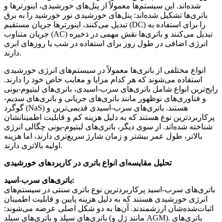
شده‌اند. این سیستم‌ها معمولاً از پنل‌های خورشیدی، اینورترها و
باتری‌ها تشکیل شده‌اند: پنل‌های خورشیدی نور خورشید را به برق
تبدیل می‌کنند، اینورترها جریان مستقیم (DC) را برای استفاده به
جریان متناوب (AC) تبدیل می‌کنند و باتری‌ها نقش مهمی در ذخیره
انرژی اضافی در طول روز برای استفاده در شب یا روزهای ابری
دارند.
انواع مختلفی از باتری‌ها معمولاً در سیستم‌های انرژی خورشیدی
استفاده می‌شوند که هر کدام مزایا و معایب خاص خود را دارند.
رایج‌ترین انواع شامل باتری‌های سرب-اسیدی، باتری‌های لیتیوم-یونی
و فناوری‌های نوظهور مانند باتری‌های جریانی و باتری‌های سدیم-
گوگرد (NaS) هستند. باتری‌های سرب-اسیدی قدیمی‌ترین و
پرکاربردترین نوع هستند که به دلیل هزینه کم و قابلیت اطمینانشان
شناخته شده‌اند. از سوی دیگر، باتری‌های لیتیوم-یونی چگالی انرژی
بالاتر، طول عمر بیشتر و زمان شارژ سریع‌تری دارند، اما هزینه
اولیه بالاتری دارند.
تحلیل مقایسه‌ای انواع باتری در کاربردهای خورشیدی
باتری‌های سرب-اسید:
باتری‌های سرب-اسید پرکاربردترین نوع باتری سنتی در سیستم‌های
انرژی خورشیدی هستند که به دلیل هزینه پایین و قابلیت اطمینان
اثبات‌شده‌شان ارزشمندند. آن‌ها به دو شکل اصلی عرضه می‌شوند:
باتری‌های سیلد و باتری‌های سیلد (مانند ژل و AGM). باتری‌های