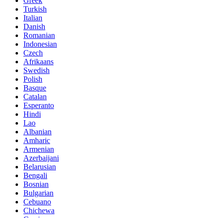
Greek
Turkish
Italian
Danish
Romanian
Indonesian
Czech
Afrikaans
Swedish
Polish
Basque
Catalan
Esperanto
Hindi
Lao
Albanian
Amharic
Armenian
Azerbaijani
Belarusian
Bengali
Bosnian
Bulgarian
Cebuano
Chichewa