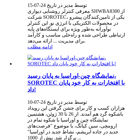
توسط مدیر در تاریخ 24-07-15
معرفی کنترلر روشنایی دیواری SHWBA8300 از
شرکت SOROTEC، یکی از تامین‌کنندگان پیشرو
در محصولات الکتریکی با انرژی نو. این کنترلر
نوآورانه به‌طور ویژه برای ایستگاه‌های پایه
ارتباطی طراحی شده و راه‌حلی مناسب و کارآمد
برای مدیریت ... ارائه می‌دهد.
ادامه مطلب
نمایشگاه چین-اوراسیا به پایان رسید،
SOROTEC با افتخارات به کار خود پایان
داد!
توسط مدیر در تاریخ 24-07-10
هزاران کسب و کار برای جشن گرفتن این رویداد
باشکوه گرد هم آمدند. از 26 تا 30 ژوئن، هشتمین
نمایشگاه چین و اوراسیا با شکوه تمام در
ارومچی، سین کیانگ، با موضوع "فرصت‌های
جدید در جاده ابریشم، نشاط جدید در اوراسیا"
برگزار شد. بیش از 1000 ...