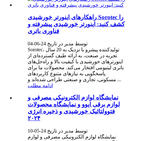
راهکارهای اینورتر خورشیدی Sorotec را
کشف کنید: اینورتر خورشیدی پیشرفته و
فناوری باتری
توسط مدیر در تاریخ 24-06-04
Sorotec، تولیدکننده پیشرو با نزدیک به 20 سال
تجربه در صنعت، به ارائه طیف گسترده‌ای از
اینورترهای خورشیدی با کیفیت بالا و راه‌حل‌های
باتری لیتیومی افتخار می‌کند. محصولات ما برای
پاسخگویی به نیازهای متنوع کاربردهای
مسکونی، تجاری و صنعتی طراحی شده‌اند و ...
ادامه مطلب
نمایشگاه لوازم الکترونیکی مصرفی و
لوازم برقی ایوو و نمایشگاه محصولات
فتوولتائیک خورشیدی و ذخیره انرژی
۲۰۲۴
توسط مدیر در تاریخ 24-05-10
نمایشگاه لوازم الکترونیکی مصرفی و لوازم