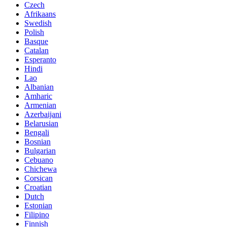
Czech
Afrikaans
Swedish
Polish
Basque
Catalan
Esperanto
Hindi
Lao
Albanian
Amharic
Armenian
Azerbaijani
Belarusian
Bengali
Bosnian
Bulgarian
Cebuano
Chichewa
Corsican
Croatian
Dutch
Estonian
Filipino
Finnish