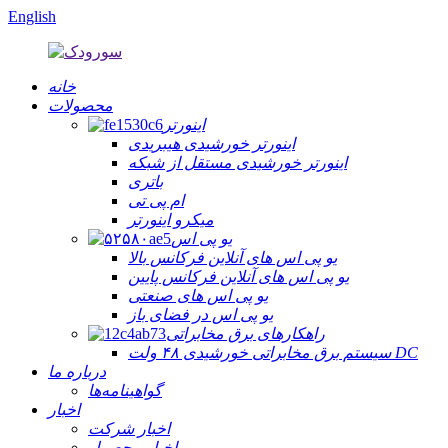
English
خانه
محصولات
اینورتر
اینورتر خورشیدی هیبریدی
اینورتر خورشیدی مستقل از شبکه
باتری
ام پی تی
میکرو اینورتر
یو پی اس
یو پی اس های آنلاین فرکانس بالا
یو پی اس های آنلاین فرکانس پایین
یو پی اس های صنعتی
یو پی اس در فضای باز
راهکارهای برق مخابراتی
سیستم برق مخابراتی خورشیدی ۴۸ ولت DC
درباره ما
گواهینامه‌ها
اخبار
اخبار شرکت
اخبار محصول