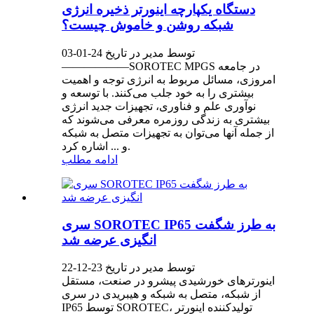
دستگاه یکپارچه اینورتر ذخیره انرژی
شبکه روشن و خاموش چیست؟
توسط مدیر در تاریخ 24-01-03
——————SOROTEC MPGS در جامعه
امروزی، مسائل مربوط به انرژی توجه و اهمیت
بیشتری را به خود جلب می‌کنند. با توسعه و
نوآوری علم و فناوری، تجهیزات جدید انرژی
بیشتری به زندگی روزمره معرفی می‌شوند که
از جمله آنها می‌توان به تجهیزات متصل به شبکه
و ... اشاره کرد.
ادامه مطلب
سری SOROTEC IP65 به طرز شگفت
انگیزی عرضه شد
توسط مدیر در تاریخ 23-12-22
اینورترهای خورشیدی پیشرو در صنعت، مستقل
از شبکه، متصل به شبکه و هیبریدی در سری
IP65 توسط SOROTEC، تولیدکننده اینورتر