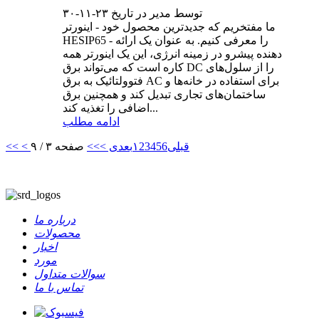
توسط مدیر در تاریخ ۲۳-۱۱-۳۰
ما مفتخریم که جدیدترین محصول خود - اینورتر
HESIP65 - را معرفی کنیم. به عنوان یک ارائه
دهنده پیشرو در زمینه انرژی، این یک اینورتر همه
کاره است که می‌تواند برق DC را از سلول‌های
فتوولتائیک به برق AC برای استفاده در خانه‌ها و
ساختمان‌های تجاری تبدیل کند و همچنین برق
اضافی را تغذیه کند...
ادامه مطلب
< قبلی
6
5
4
3
2
۱
بعدی >
>>
صفحه ۳ / ۹
<<
درباره ما
محصولات
اخبار
مورد
سوالات متداول
تماس با ما