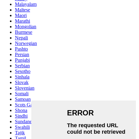
Malayalam
Maltese
Maori
Marathi
Mongolian
Burmese
Nepali
Norwegian
Pashto
Persian
Punjabi
Serbian
Sesotho
Sinhala
Slovak
Slovenian
Somali
Samoan
Scots Gaelic
Shona
Sindhi
Sundanese
Swahili
Tajik
Tamil